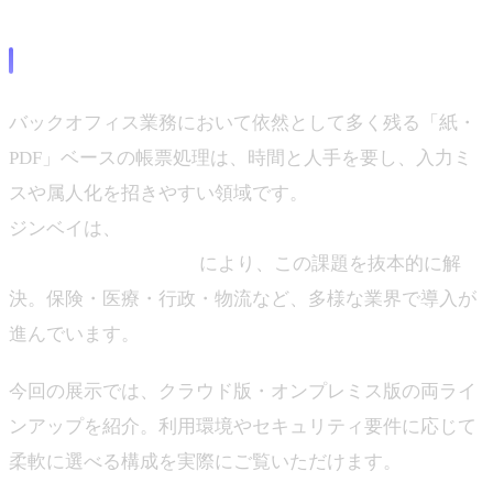
ジンベイ展示の見どころ
バックオフィス業務において依然として多く残る「紙・
PDF」ベースの帳票処理は、時間と人手を要し、入力ミ
スや属人化を招きやすい領域です。
ジンベイは、
生成AIの文脈理解と高精度OCRを融合した
「ジンベイ GenOCR」
により、この課題を抜本的に解
決。保険・医療・行政・物流など、多様な業界で導入が
進んでいます。
今回の展示では、クラウド版・オンプレミス版の両ライ
ンアップを紹介。利用環境やセキュリティ要件に応じて
柔軟に選べる構成を実際にご覧いただけます。