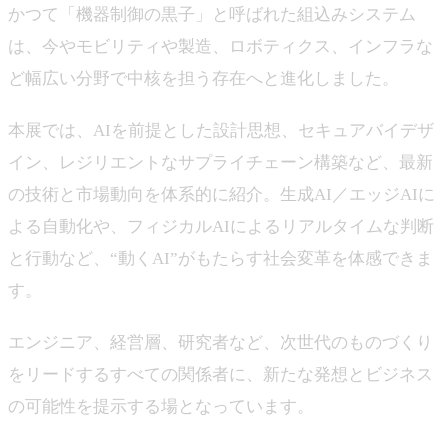
かつて「機器制御の黒子」と呼ばれた組込みシステム
は、今やモビリティや製造、ロボティクス、インフラな
ど幅広い分野で中核を担う存在へと進化しました。
本展では、AIを前提とした設計思想、セキュアバイデザ
イン、レジリエントなサプライチェーン構築など、最新
の技術と市場動向を体系的に紹介。生成AI／エッジAIに
よる自動化や、フィジカルAIによるリアルタイムな判断
と行動など、“動くAI”がもたらす社会変革を体感できま
す。
エンジニア、経営層、研究者など、次世代のものづくり
をリードするすべての関係者に、新たな発想とビジネス
の可能性を提示する場となっています。