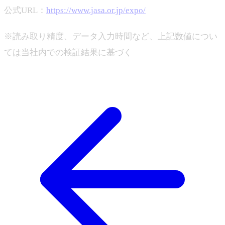
公式URL：
https://www.jasa.or.jp/expo/
※読み取り精度、データ入力時間など、上記数値につい
ては当社内での検証結果に基づく