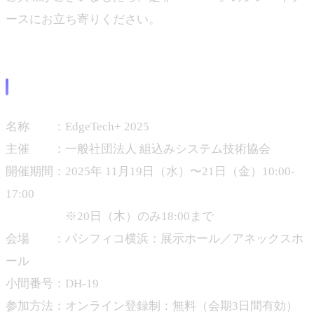
ースにお立ち寄りください。
開催情報
名称 ：EdgeTech+ 2025
主催 ：一般社団法人 組込みシステム技術協会
開催期間：2025年 11月19日（水）〜21日（金）10:00-
17:00
※20日（木）のみ18:00まで
会場 ：パシフィコ横浜：展示ホール／アネックスホ
ール
小間番号：DH-19
参加方法：オンライン登録制：無料（会期3日間有効）