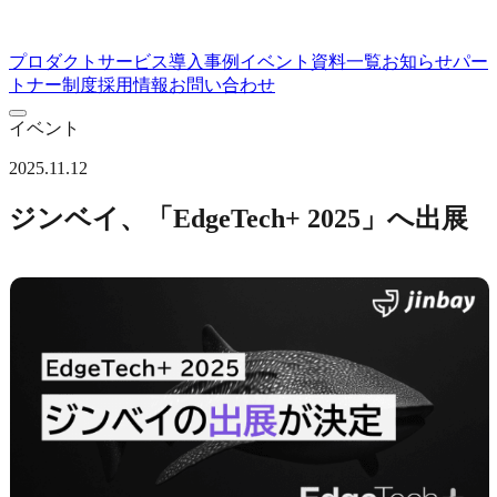
プロダクト
サービス
導入事例
イベント
資料一覧
お知らせ
パー
トナー制度
採用情報
お問い合わせ
イベント
2025.11.12
ジンベイ、「EdgeTech+ 2025」へ出展