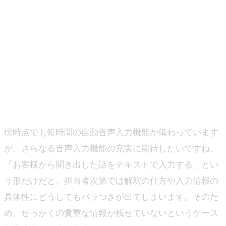
－ フル活用していただいて私たちも嬉しいです！今後さ
らにGenLeadに期待したいことも教えてください。
伊藤：
現時点でも短時間の自動音声入力機能が備わっています
が、さらなる音声入力機能の充実に期待したいですね。
「お客様から聞き出した話をテキストで入力する」とい
う形だけだと、担当者次第では解釈の仕方や入力情報の
具体性にどうしてもバラつきが出てしまいます。そのた
め、せっかくの貴重な情報が残せていないというケース