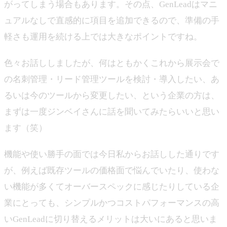
がってしまう場合もあります。その点、GenLeadはマニ
ュアルなしで直感的に項目を追加できるので、準備の手
軽さも運用を続ける上では大きなポイントですね。
色々お話ししましたが、何はともかくこれから展示会で
の名刺管理・リード管理ツールを検討・導入したい、あ
るいは今のツールから変更したい、という企業の方は、
まずは一度ジンベイさんに話を聞いてみたらいいと思い
ます（笑）
機能や使い勝手の面では今日私からお話しした通りです
が、例えば既存ツールの価格面で悩んでいたり、使わな
い機能が多くてオーバースペックに感じたりしている企
業にとっても、シンプルかつコストパフォーマンスの高
いGenLeadに切り替えるメリットは大いにあると思いま