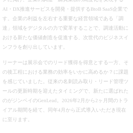
AI・DX推進サービスを開発・提供するBtoB SaaS企業で
す。企業の利益を左右する重要な経営領域である「調
達」領域をデジタルの力で変革することで、調達活動に
おける新たな価値創造を促進する、次世代のビジネスイ
ンフラを創り出しています。
リーナーは展示会でのリード獲得を得意とする一方、そ
の後工程における業務の効率をいかに高めるか？に課題
を感じていました。従来の名刺読み取り・リード管理ツ
ールの更新時期を迎えたタイミングで、新たに選ばれた
のがジンベイのGenLead。2026年2月から2ヶ月間のトラ
イアル期間を経て、同年4月から正式導入いただき現在
に至ります。