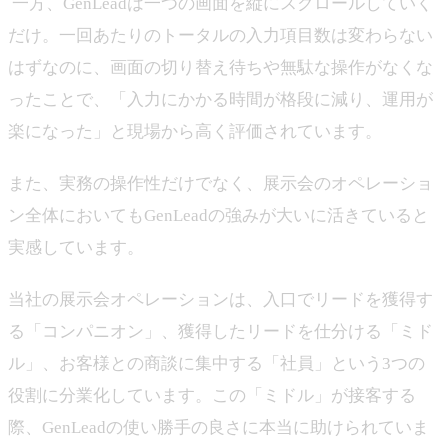
一方、GenLeadは一つの画面を縦にスクロールしていく
だけ。一回あたりのトータルの入力項目数は変わらない
はずなのに、画面の切り替え待ちや無駄な操作がなくな
ったことで、「入力にかかる時間が格段に減り、運用が
楽になった」と現場から高く評価されています。
また、実務の操作性だけでなく、展示会のオペレーショ
ン全体においてもGenLeadの強みが大いに活きていると
実感しています。
当社の展示会オペレーションは、入口でリードを獲得す
る「コンパニオン」、獲得したリードを仕分ける「ミド
ル」、お客様との商談に集中する「社員」という3つの
役割に分業化しています。この「ミドル」が接客する
際、GenLeadの使い勝手の良さに本当に助けられていま