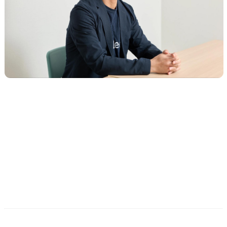
2. 「今できる」に加え「もっ
とできるようになる」と可能
性を感じた柔軟性とスピード
感