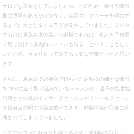
ナログな運用をしていましたね。そのため、書ける情報
量に限界があるだけでなく、営業のアプローチを開始す
るまでに大きなタイムラグが発生していました。その中
でも特に見込み度の高いお客様であれば、名刺を手作業
で選り分けて優先的にメールも送る、ということもして
いたため、今振り返ってみても大変な作業だったと思い
ます。
さらに、展示会での接客で得られたお客様の細かな情報
をCRMに全く取り込めていなかったため、当日の接客担
当者とその後のインサイドセールスやフィールドセール
ス担当者の間で情報連携ができず、顧客情報が完全に分
断されてしまっていました。
このアナログな状況を打破するため、名刺読み取り・リ