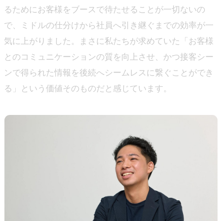
るためにお客様をブースで待たせることが一切ないの
で、ミドルの仕分けから社員へ引き継ぐまでの効率が一
気に上がりました。まさに私たちが求めていた「お客様
とのコミュニケーションの質を向上させ、かつ接客シー
ンで得られた情報を後続へシームレスに繋ぐことができ
る」という価値そのものだと感じています。