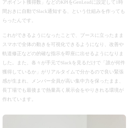
アポイント獲得数」などのKPIをGenLeadに設定して1時
間おきに自動でSlack通知する、という仕組みを作っても
らったんです。
これができるようになったことで、ブースに立ったまま
スマホで全体の動きを可視化できるようになり、改善や
軌道修正などの的確な指示を即座に出せるようになりま
した。また、各々が手元でSlackを見るだけで「誰が何件
獲得しているか」がリアルタイムで分かるので良い緊張
感が生まれ、メンバー全員が高い集中力を保ったまま、
長丁場でも最後まで熱量高く展示会をやりきれる環境が
作れています。