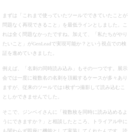
伊藤：
まずは「これまで使っていたツールでできていたことが
問題なく再現できること」を最低ラインとしました。こ
れは全く問題なかったですね。加えて、「私たちがやり
たいこと」がGenLeadで実現可能か？という視点での検
証を進めていきました。
例えば、「名刺の同時読み込み」もその一つです。展示
会では一度に複数名の名刺を頂戴するケースが多々あり
ますが、従来のツールでは1枚ずつ撮影して読み込むこ
としかできませんでした。
そこで、ジンベイさんに「複数枚を同時に読み込めるよ
うにできますか？」と相談したところ、トライアル中に
も関わらず即座に機能として実装してくれたんです。読