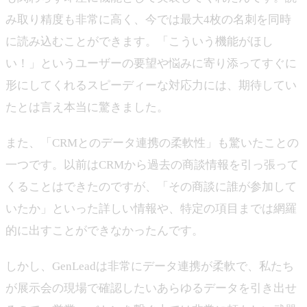
み取り精度も非常に高く、今では最大4枚の名刺を同時
に読み込むことができます。「こういう機能がほし
い！」というユーザーの要望や悩みに寄り添ってすぐに
形にしてくれるスピーディーな対応力には、期待してい
たとは言え本当に驚きました。
また、「CRMとのデータ連携の柔軟性」も驚いたことの
一つです。以前はCRMから過去の商談情報を引っ張って
くることはできたのですが、「その商談に誰が参加して
いたか」といった詳しい情報や、特定の項目までは網羅
的に出すことができなかったんです。
しかし、GenLeadは非常にデータ連携が柔軟で、私たち
が展示会の現場で確認したいあらゆるデータを引き出せ