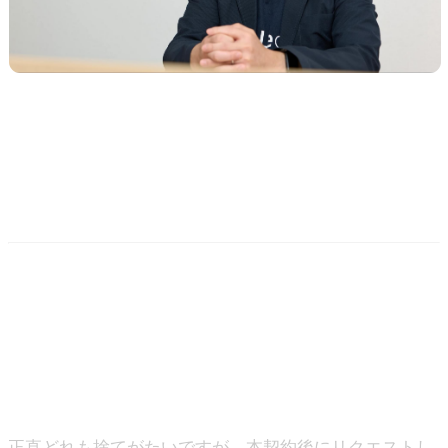
4. Slack通知機能により、展示
会中のPDCAを容易に実現
－ ご活用いただいているようで何よりです。ちなみに伊
藤様が個人的に気に入っている機能があればお聞きして
みたいです！
伊藤：
正直どれも捨てがたいですが、本契約後にリクエストし