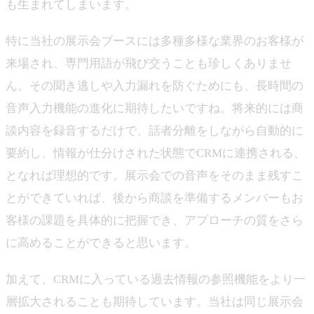
も生まれてしまいます。
特に当社の展示会ブースには多種多様な業界のお客様が
来場され、専門用語が飛び交うことも珍しくありませ
ん。その聞き逃しや入力漏れを防ぐためにも、長時間の
音声入力機能の進化に期待したいですね。将来的には商
談内容を録音するだけで、話者分離をしながら自動的に
要約し、情報が仕分けされた状態でCRMに連携される、
となれば理想的です。展示会での音声をそのまま残すこ
とができていれば、後から商談を準備するメンバーもお
客様の課題を具体的に把握でき、アプローチの質をさら
に高めることができると思います。
加えて、CRMに入っている過去情報の参照機能をより一
層拡大されることも期待しています。当社は同じ展示会