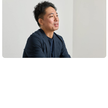
5. 展示会営業の可能性を広げ
るため、更に期待したい
GenLeadの進化