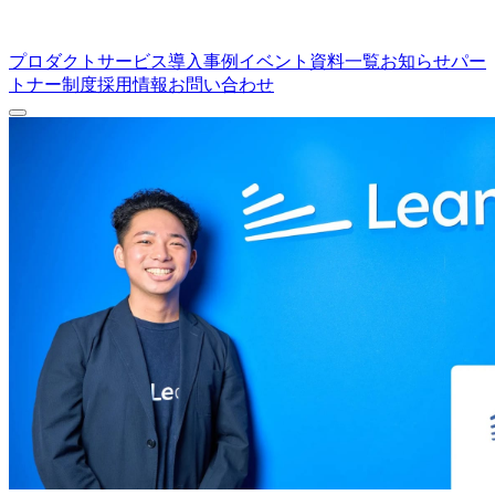
プロダクト
サービス
導入事例
イベント
資料一覧
お知らせ
パー
トナー制度
採用情報
お問い合わせ