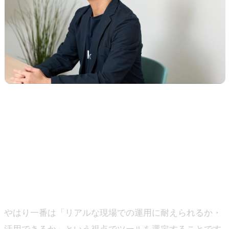
－ 貴重なご意見ありがとうございます。最後に、これか
ら展示会での名刺管理・リード管理ツールの導入をした
いと考えている企業の担当者の方に向けた、比較検討・
導入に関するアドバイスがあれば教えてください。
伊藤：
やはり一番は「リアルな現場での運用に耐えられるか・