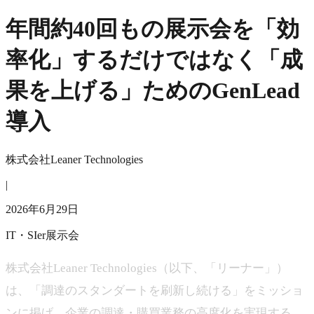
年間約40回もの展示会を「効
率化」するだけではなく「成
果を上げる」ためのGenLead
導入
株式会社Leaner Technologies
|
2026年6月29日
IT・SIer
展示会
株式会社Leaner Technologies（以下、「リーナー」）
は、「調達のスタンダートを刷新し続ける」をミッショ
ンに掲げ、企業の調達・購買業務の高度化を実現する