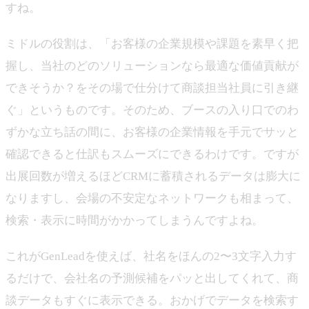
すね。
ミドルの役割は、「お客様の企業規模や課題を素早く把
握し、当社のどのソリューションなら最適な価値貢献が
できそうか？をその場で仕分けて商談担当社員に引き継
ぐ」というものです。そのため、ブースの入り口でのわ
ずかな立ち話の間に、お客様の企業情報を手元でサッと
確認できると仕訳もスムーズにできるわけです。ですが
出展回数が増えるほどCRMに蓄積されるデータは膨大に
なりますし、会場の不安定なネットワークも相まって、
検索・表示に時間がかかってしまうんですよね。
これがGenLeadを使えば、社名をほんの2〜3文字入力す
るだけで、会社名の予測候補をパッと出してくれて、商
談データもすぐに表示できる。おかげでデータを検索す