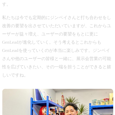
す。
私たちは今でも定期的にジンベイさんと打ち合わせをし
改善の要望を出させていただいていますが、これからユ
ーザーが益々増え、ユーザーの要望をもとに更に
GenLeadが進化していく。そう考えるとこれからも
GenLeadを使っていくのが本当に楽しみです。ジンベイ
さんや他のユーザーの皆様と一緒に、展示会営業の可能
性を広げていきたい、その一端を担うことができると嬉
しいですね。