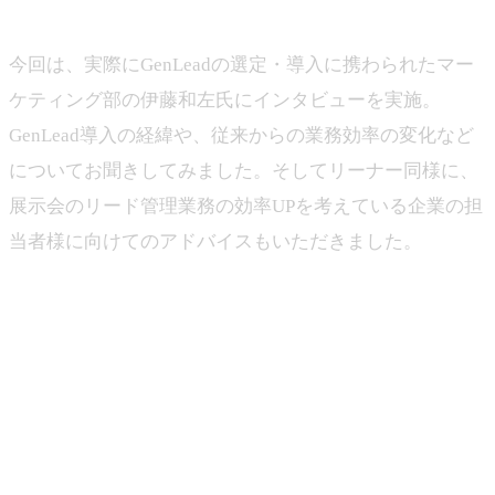
今回は、実際にGenLeadの選定・導入に携わられたマー
ケティング部の伊藤和左氏にインタビューを実施。
GenLead導入の経緯や、従来からの業務効率の変化など
についてお聞きしてみました。そしてリーナー同様に、
展示会のリード管理業務の効率UPを考えている企業の担
当者様に向けてのアドバイスもいただきました。
1.出展数は年間約40回。「効
率化」だけではなく「成果を