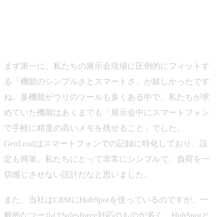
－ 複数ソリューションのご使用経験を踏まえて、
GenLeadの第一印象としてはいかがでしたか？
伊藤：
まず第一に、私たちの展示会現場に圧倒的にフィットす
る「機能のシンプルさとスマートさ」が嬉しかったです
ね。多機能がウリのツールも多くある中で、私たちが求
めていた機能はあくまでも「展示会中にスマートフォン
で手軽に精度の高いメモを残せること」でした。
GenLeadはスマートフォンでの記録に特化しており、設
定も簡単。私たちにとって非常にシンプルで、負荷を一
切感じさせない設計だなと思いました。
また、当社はCRMにHubSpotを使っているのですが、一
般的なツールはSalesforce対応のものが多く、HubSpotと