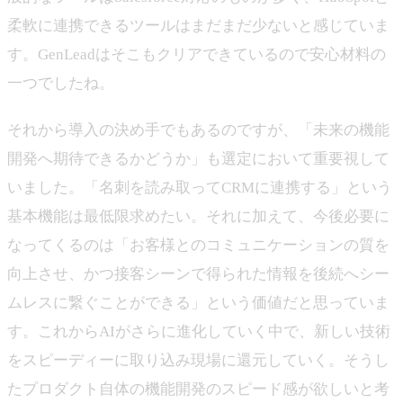
柔軟に連携できるツールはまだまだ少ないと感じていま
す。GenLeadはそこもクリアできているので安心材料の
一つでしたね。
それから導入の決め手でもあるのですが、「未来の機能
開発へ期待できるかどうか」も選定において重要視して
いました。「名刺を読み取ってCRMに連携する」という
基本機能は最低限求めたい。それに加えて、今後必要に
なってくるのは「お客様とのコミュニケーションの質を
向上させ、かつ接客シーンで得られた情報を後続へシー
ムレスに繋ぐことができる」という価値だと思っていま
す。これからAIがさらに進化していく中で、新しい技術
をスピーディーに取り込み現場に還元していく。そうし
たプロダクト自体の機能開発のスピード感が欲しいと考