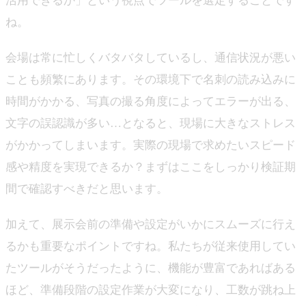
活用できるか」という視点でツールを選定することです
ね。
会場は常に忙しくバタバタしているし、通信状況が悪い
ことも頻繁にあります。その環境下で名刺の読み込みに
時間がかかる、写真の撮る角度によってエラーが出る、
文字の誤認識が多い…となると、現場に大きなストレス
がかかってしまいます。実際の現場で求めたいスピード
感や精度を実現できるか？まずはここをしっかり検証期
間で確認すべきだと思います。
加えて、展示会前の準備や設定がいかにスムーズに行え
るかも重要なポイントですね。私たちが従来使用してい
たツールがそうだったように、機能が豊富であればある
ほど、準備段階の設定作業が大変になり、工数が跳ね上