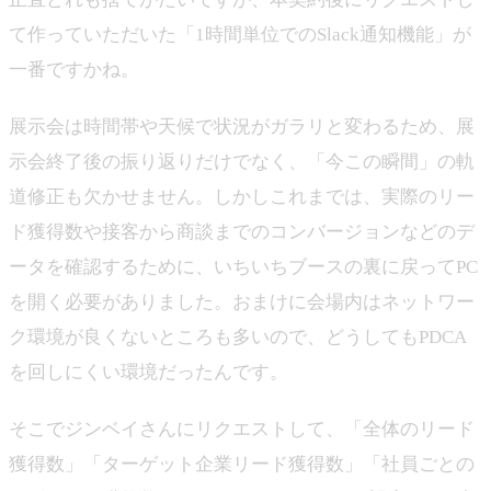
て作っていただいた「1時間単位でのSlack通知機能」が
一番ですかね。
展示会は時間帯や天候で状況がガラリと変わるため、展
示会終了後の振り返りだけでなく、「今この瞬間」の軌
道修正も欠かせません。しかしこれまでは、実際のリー
ド獲得数や接客から商談までのコンバージョンなどのデ
ータを確認するために、いちいちブースの裏に戻ってPC
を開く必要がありました。おまけに会場内はネットワー
ク環境が良くないところも多いので、どうしてもPDCA
を回しにくい環境だったんです。
そこでジンベイさんにリクエストして、「全体のリード
獲得数」「ターゲット企業リード獲得数」「社員ごとの