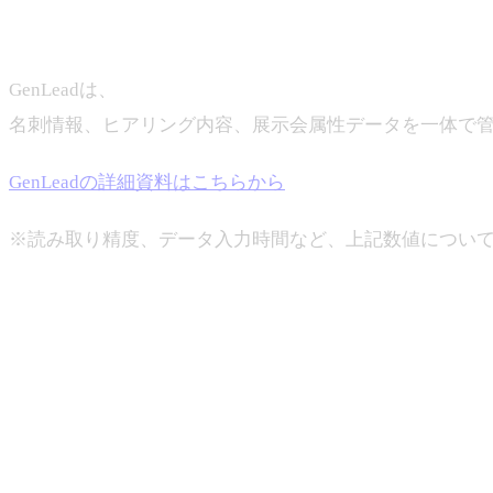
GenLeadは、
展示会に特化した名刺読み取り・リード管理
名刺情報、ヒアリング内容、展示会属性データを一体で管理し、S
GenLeadの詳細資料はこちらから
※読み取り精度、データ入力時間など、上記数値につい