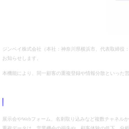
ジンベイ株式会社（本社：神奈川県横浜市、代表取締役：上
お知らせします。
本機能により、同一顧客の重複登録や情報分散といった
背景
展示会やWebフォーム、名刺取り込みなど複数チャネル
重複データは、営業機会の損失や、顧客体験の低下、分