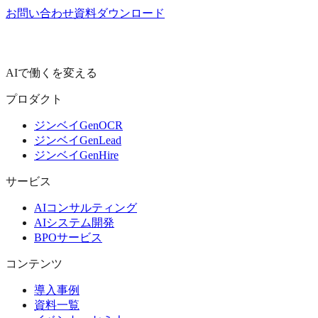
お問い合わせ
資料ダウンロード
AIで働くを変える
プロダクト
ジンベイGenOCR
ジンベイGenLead
ジンベイGenHire
サービス
AIコンサルティング
AIシステム開発
BPOサービス
コンテンツ
導入事例
資料一覧