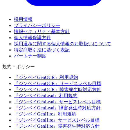
採用情報
プライバシーポリシー
情報セキュリティ基本方針
個人情報保護方針
採用選考に関する個人情報のお取扱いについて
特定商取引法に基づく表記
パートナー制度
規約・ポリシー
『ジンベイGenOCR』利用規約
『ジンベイGenOCR』サービスレベル目標
『ジンベイGenOCR』障害発生時対応方針
『ジンベイGenLead』利用規約
『ジンベイGenLead』サービスレベル目標
『ジンベイGenLead』障害発生時対応方針
『ジンベイGenHire』利用規約
『ジンベイGenHire』サービスレベル目標
『ジンベイGenHire』障害発生時対応方針