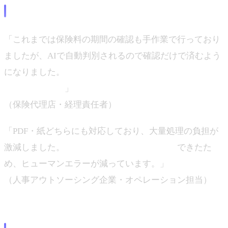
導入企業の声
「これまでは保険料の期間の確認も手作業で行っており
ましたが、AIで自動判別されるので確認だけで済むよう
になりました。
印鑑が重なっていた部分も読み取れてい
て驚きました。
」
（保険代理店・経理責任者）
「PDF・紙どちらにも対応しており、大量処理の負担が
激減しました。
目視でのチェック工程も削減
できたた
め、ヒューマンエラーが減っています。」
（人事アウトソーシング企業・オペレーション担当）