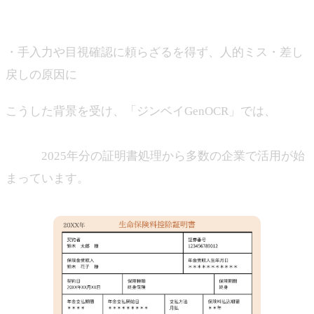
一部が欠損する
・手入力や目視確認に頼らざるを得ず、人的ミス・差し
戻しの原因に
こうした背景を受け、「ジンベイGenOCR」では、
保険
控除証明書を対象とした専用の構造化エンジンを新たに
実装。
2025年分の証明書処理から多数の企業で活用が始
まっています。