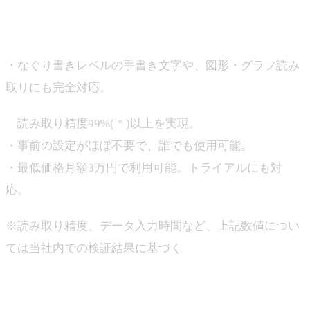
「ジンベイGenOCR」で解決できること
・なぐり書きレベルの手書き文字や、図形・グラフ読み
取りにも完全対応。
読み取り精度99%(＊)以上を実現。
・事前の設定がほぼ不要で、誰でも使用可能。
・最低価格月額3万円で利用可能。トライアルにも対
応。
※読み取り精度、データ入力時間など、上記数値につい
ては当社内での検証結果に基づく