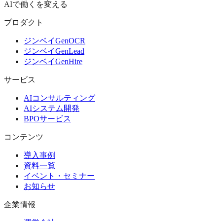
AIで働くを変える
プロダクト
ジンベイGenOCR
ジンベイGenLead
ジンベイGenHire
サービス
AIコンサルティング
AIシステム開発
BPOサービス
コンテンツ
導入事例
資料一覧
イベント・セミナー
お知らせ
企業情報