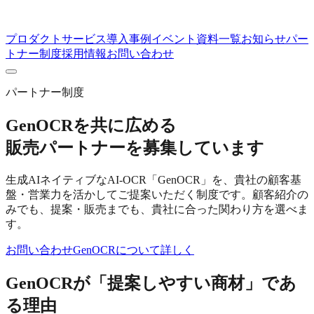
プロダクト
サービス
導入事例
イベント
資料一覧
お知らせ
パー
トナー制度
採用情報
お問い合わせ
パートナー制度
GenOCRを共に広める
販売パートナーを募集しています
生成AIネイティブなAI-OCR「GenOCR」を、貴社の顧客基
盤・営業力を活かしてご提案いただく制度です。顧客紹介の
みでも、提案・販売までも、貴社に合った関わり方を選べま
す。
お問い合わせ
GenOCRについて詳しく
GenOCRが「提案しやすい商材」であ
る理由