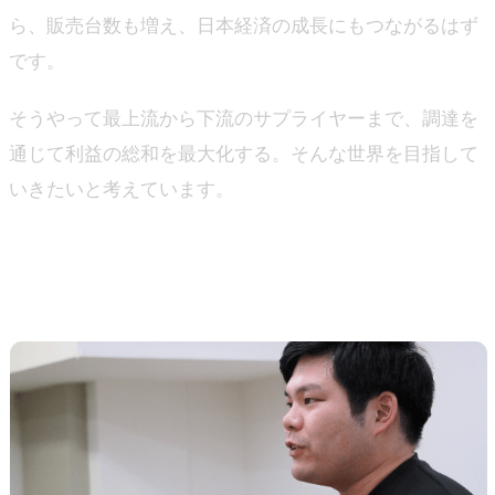
ら、販売台数も増え、日本経済の成長にもつながるはず
です。
そうやって最上流から下流のサプライヤーまで、調達を
通じて利益の総和を最大化する。そんな世界を目指して
いきたいと考えています。
―ジンベイとしても、近い世界観を目指している部分が
あるのでは？