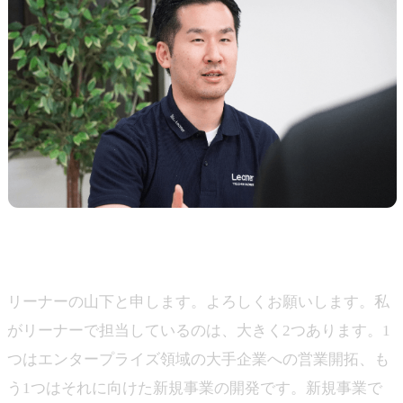
山下
リーナーの山下と申します。よろしくお願いします。私
がリーナーで担当しているのは、大きく2つあります。1
つはエンタープライズ領域の大手企業への営業開拓、も
う1つはそれに向けた新規事業の開発です。新規事業で