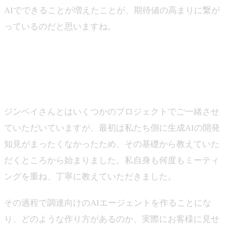
AIでできることが増えたことが、期待値の高まりに繋が
っているのだと思いますね。
―ジンベイと取り組んでいることについて教えてくださ
い。
山下
ジンベイさんとはいくつかのプロジェクトでご一緒させ
ていただいていますが、最初は私たち側に生成AIの開発
知見がまったくなかったため、その基礎から教えていた
だくところから始まりました。私自身も何度もミーティ
ングを重ね、丁寧に教えていただきました。
その過程で調達向けのAIエージェントを作ることにな
り、どのような作り方があるのか、実際にお客様に見せ