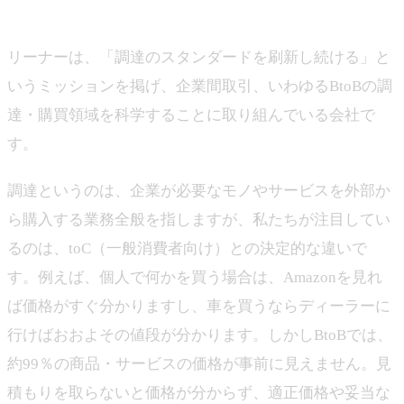
山下
リーナーは、「調達のスタンダードを刷新し続ける」と
いうミッションを掲げ、企業間取引、いわゆるBtoBの調
達・購買領域を科学することに取り組んでいる会社で
す。
調達というのは、企業が必要なモノやサービスを外部か
ら購入する業務全般を指しますが、私たちが注目してい
るのは、toC（一般消費者向け）との決定的な違いで
す。例えば、個人で何かを買う場合は、Amazonを見れ
ば価格がすぐ分かりますし、車を買うならディーラーに
行けばおおよその値段が分かります。しかしBtoBでは、
約99％の商品・サービスの価格が事前に見えません。見
積もりを取らないと価格が分からず、適正価格や妥当な