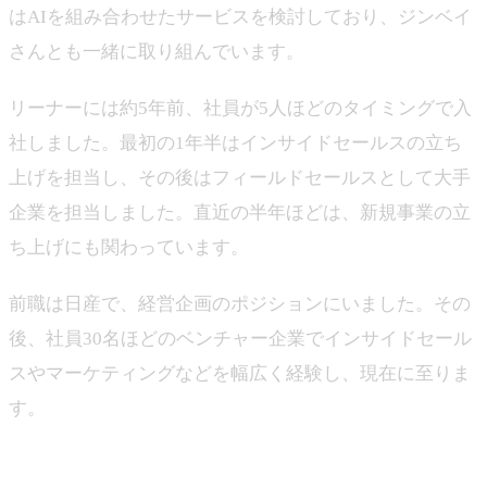
はAIを組み合わせたサービスを検討しており、ジンベイ
さんとも一緒に取り組んでいます。
リーナーには約5年前、社員が5人ほどのタイミングで入
社しました。最初の1年半はインサイドセールスの立ち
上げを担当し、その後はフィールドセールスとして大手
企業を担当しました。直近の半年ほどは、新規事業の立
ち上げにも関わっています。
前職は日産で、経営企画のポジションにいました。その
後、社員30名ほどのベンチャー企業でインサイドセール
スやマーケティングなどを幅広く経験し、現在に至りま
す。
―リーナーさん自体の事業について教えてください。