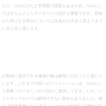
ただ、それだけだと管理面で課題もあるため、SaaSとし
てはきちんとしたデータベース設計も重要ですが、登録
から形にする部分については生成AIが大きく変えてきて
いると強く感じます。
―大手企業からの生成AI活用ニーズが高まる中で、ジン
ベイとの取り組みが始まりましたが、新たにこれまでに
なかったお客様からのご要望はありましたか？
山下
お客様に提供できる価値の幅は確実に広がったと感じて
います。これまでの我々のソリューションは、SaaSとし
て業務フローをしっかり設計し提供してきましたが、ソ
フトウェアだけでは解決できない部分もありました。例