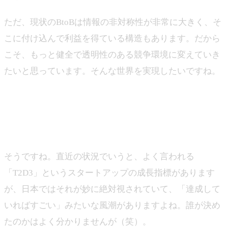
ただ、現状のBtoBは情報の非対称性が非常に大きく、そ
こに付け込んで利益を得ている構造もあります。だから
こそ、もっと健全で透明性のある競争環境に変えていき
たいと思っています。そんな世界を実現したいですね。
―現在のSaaS事業の状況や、将来的な展望について教え
てください。
山下
そうですね。直近の状況でいうと、よく言われる
「T2D3」というスタートアップの成長指標があります
が、日本ではそれが妙に絶対視されていて、「達成して
いればすごい」みたいな風潮がありますよね。誰が決め
たのかはよく分かりませんが（笑）。