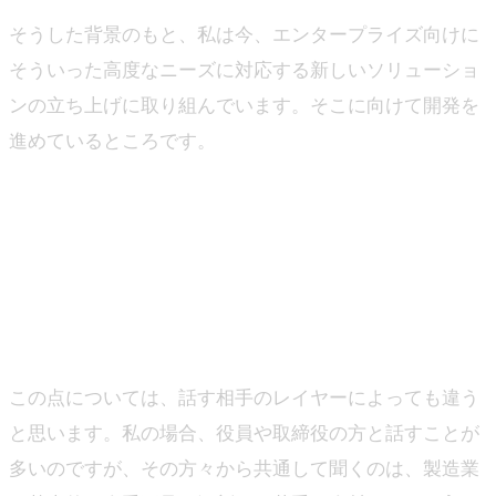
そうした背景のもと、私は今、エンタープライズ向けに
そういった高度なニーズに対応する新しいソリューショ
ンの立ち上げに取り組んでいます。そこに向けて開発を
進めているところです。
―おそらくそうした背景からジンベイとの連携が始まっ
ていると思いますが、その前段階として、大手企業や製
造業の方々が生成AIをどのように捉えているか、肌感覚
で感じられたことがあれば教えてください。
山下
この点については、話す相手のレイヤーによっても違う
と思います。私の場合、役員や取締役の方と話すことが
多いのですが、その方々から共通して聞くのは、製造業