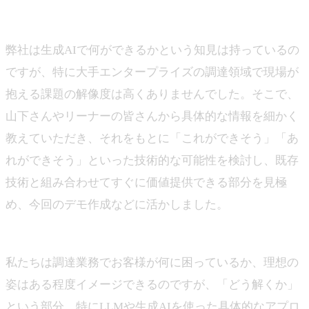
上田
弊社は生成AIで何ができるかという知見は持っているの
ですが、特に大手エンタープライズの調達領域で現場が
抱える課題の解像度は高くありませんでした。そこで、
山下さんやリーナーの皆さんから具体的な情報を細かく
教えていただき、それをもとに「これができそう」「あ
れができそう」といった技術的な可能性を検討し、既存
技術と組み合わせてすぐに価値提供できる部分を見極
め、今回のデモ作成などに活かしました。
山下
私たちは調達業務でお客様が何に困っているか、理想の
姿はある程度イメージできるのですが、「どう解くか」
という部分、特にLLMや生成AIを使った具体的なアプロ