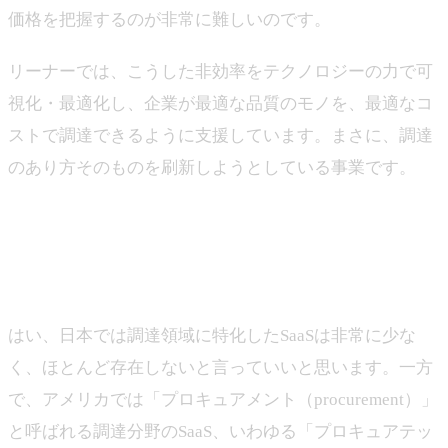
価格を把握するのが非常に難しいのです。
リーナーでは、こうした非効率をテクノロジーの力で可
視化・最適化し、企業が最適な品質のモノを、最適なコ
ストで調達できるように支援しています。まさに、調達
のあり方そのものを刷新しようとしている事業です。
―そこでSaaSの製品を展開されていますが、そもそも調
達領域のSaaSは珍しいのでしょうか？
山下
はい、日本では調達領域に特化したSaaSは非常に少な
く、ほとんど存在しないと言っていいと思います。一方
で、アメリカでは「プロキュアメント（procurement）」
と呼ばれる調達分野のSaaS、いわゆる「プロキュアテッ