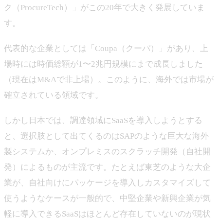
ク（ProcureTech）」がこの20年で大きく発展していま
す。
代表的な企業としては「Coupa（クーパ）」があり、上
場時には時価総額が1〜2兆円規模にまで成長しました
（現在はM&Aで非上場）。このように、海外では市場が
確立されている領域です。
しかし日本では、調達領域にSaaSを導入しようとする
と、選択肢として出てくるのはSAPのような巨大な海外
製システムか、オンプレミスのスクラッチ開発（自社開
発）によるものが主流です。たとえば東芝のような大企
業が、自社向けにパッケージを導入しカスタマイズして
使うようなケースが一般的で、中堅企業や新興企業が気
軽に導入できるSaaSはほとんど存在していないのが現状