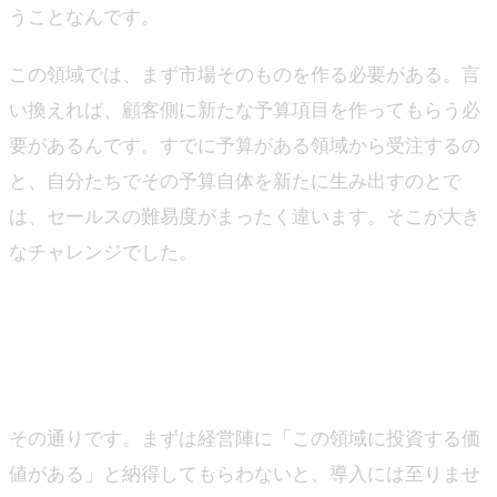
うことなんです。
この領域では、まず市場そのものを作る必要がある。言
い換えれば、顧客側に新たな予算項目を作ってもらう必
要があるんです。すでに予算がある領域から受注するの
と、自分たちでその予算自体を新たに生み出すのとで
は、セールスの難易度がまったく違います。そこが大き
なチャレンジでした。
―そもそも、この領域に対して「投資すべきだ」という
ところから提案していく必要がありますよね。
山下
その通りです。まずは経営陣に「この領域に投資する価
値がある」と納得してもらわないと、導入には至りませ