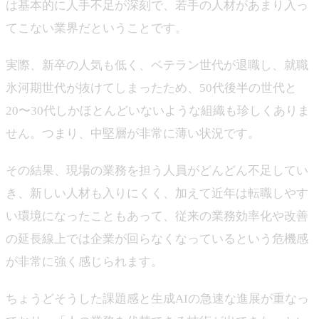
は基本的に人手不足が深刻で、若手の人材があまり入っ
てこない業界だということです。
実際、新卒の人気も低く、ベテラン世代が退職し、就職
氷河期世代が抜けてしまったため、50代後半の世代と
20〜30代しかほとんどいないような組織も珍しくありま
せん。つまり、中堅層が非常に薄い状況です。
その結果、現場の業務を担う人員がどんどん不足してい
き、新しい人材も入りにくく、加えて近年は転職しやす
い環境になったこともあって、従来の業務効率化や改善
の延長線上では企業が回らなくなっているという危機感
が非常に強く感じられます。
ちょうどそうした課題感と生成AIの急速な進展が重なっ