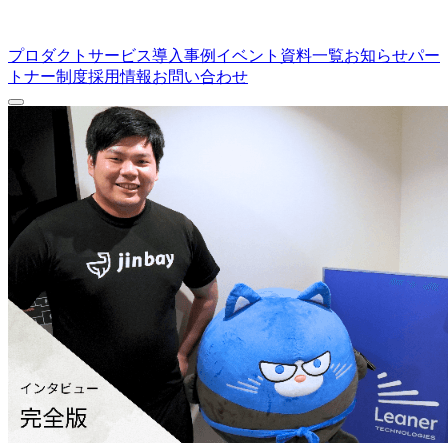
プロダクト
サービス
導入事例
イベント
資料一覧
お知らせ
パー
トナー制度
採用情報
お問い合わせ