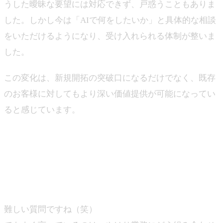
うした曖昧な要望には対応できず、戸惑うこともありま
した。しかし今は「AIで何をしたいか」と具体的な相談
をいただけるようになり、受け入れられる体制が整いま
した。
この変化は、新規開拓の突破口になるだけでなく、既存
のお客様に対してもより深い価値提供が可能になってい
ると感じています。
―ジンベイとしても非常に力を入れて取り組んでいただ
いていると思いますが、上田さんとして、ジンベイなら
ではの提供価値をどのように捉えていますか？
上田
難しい質問ですね（笑）