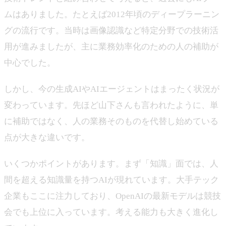
ムはありました。たとえば2012年頃のディープラーニン
グの流行です。当時は画像認識など特定分野での技術活
用が進みましたが、主に業務効率化のための人の補助が
中心でした。
しかし、今の生成AIやAIエージェントはまったく状況が
変わっています。先ほど山下さんも言われたように、単
に補助ではなく、人の業務そのものを代替し始めている
点が大きな違いです。
いくつかポイントがあります。まず「知識」面では、人
間を超える知識量を持つAIが現れています。大手テック
企業もここに注力しており、OpenAIの最新モデルは競技
会でも上位に入っています。考える能力も大きく進化し