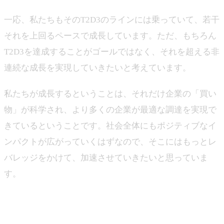
一応、私たちもそのT2D3のラインには乗っていて、若干
それを上回るペースで成長しています。ただ、もちろん
T2D3を達成することがゴールではなく、それを超える非
連続な成長を実現していきたいと考えています。
私たちが成長するということは、それだけ企業の「買い
物」が科学され、より多くの企業が最適な調達を実現で
きているということです。社会全体にもポジティブなイ
ンパクトが広がっていくはずなので、そこにはもっとレ
バレッジをかけて、加速させていきたいと思っていま
す。
―取り組みの領域について、例えば新規事業や今後の成
長に向けた部分を教えてください。